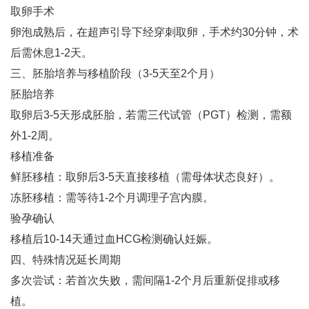
取卵手术‌
卵泡成熟后，在超声引导下经穿刺取卵，手术约30分钟，术
后需休息1-2天‌。
三、胚胎培养与移植阶段（3-5天至2个月）
胚胎培养‌
取卵后3-5天形成胚胎，若需三代试管（PGT）检测，需额
外1-2周‌。
移植准备‌
鲜胚移植：取卵后3-5天直接移植（需母体状态良好）‌。
冻胚移植：需等待1-2个月调理子宫内膜‌。
验孕确认‌
移植后10-14天通过血HCG检测确认妊娠‌。
四、特殊情况延长周期
多次尝试‌：若首次失败，需间隔1-2个月后重新促排或移
植‌。