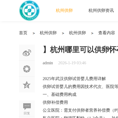
杭州供卵
杭州供卵资讯
首页
杭州供卵
杭州供卵
查看内容
›
›
›
】杭州哪里可以供卵怀
admin
2026-1-19 03:46
2025年武汉供卵试管婴儿费用详解
供卵试管婴儿的费用因技术代次、医院
一、基础费用构成
供卵补偿费用‌
公立医院：需支付供卵者营养补偿费（约1
回复