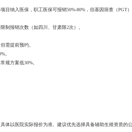
项目纳入医保，职工医保可报销50%-80%，但基因筛查（PGT）
限制报销次数（如四川、甘肃限2次）‌。
但需提前预约‌。
%‌。
规方案低30%‌。
价，具体以医院实际报价为准。建议优先选择具备辅助生殖资质的