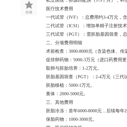
私立医院：卵源匹配快（1-3个月），补偿
医疗技术费用‌
收藏
一代试管（IVF）‌：总费用约3-4万元，
二代试管（ICSI）‌：增加单精子注射技术
三代试管（PGT）‌：需胚胎基因筛查，总费
二、分项费用明细
术前检查‌：3000-8000元（含染色体、
促排卵药物‌：5000-3万元（进口药费用更
取卵与胚胎培养‌：1-2万元‌。
胚胎基因筛查（PGT）‌：2-4万元（三代
胚胎移植‌：5000-1万元‌。
黄体‌：2000-5000元‌。
三、其他费用
胚胎冷冻‌：首年6000-8000元，后续每年200
保胎药物‌：1000-3000元‌。