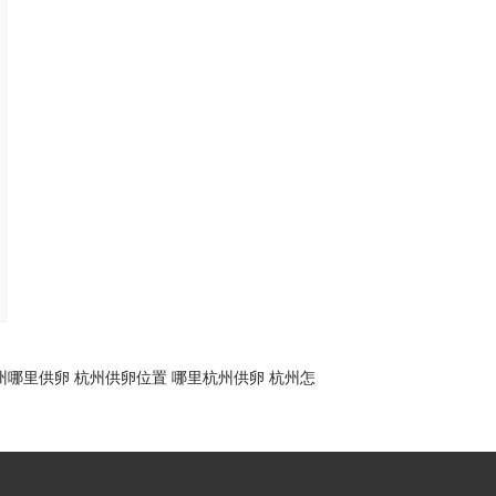
州哪里供卵
杭州供卵位置
哪里杭州供卵
杭州怎