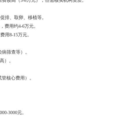
费较高（3-8万元），但需核实机构资质‌。
含促排、取卵、移植等‌。
，费用约4-6万元‌。
用8-15万元‌。
传染病筛查等）‌。
高）‌。
试管核心费用）‌。
0-3000元‌。