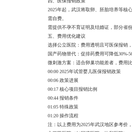
四、医保报销政策
2025年起，武汉将取卵、胚胎培养等核心
需自费‌。
需提供不孕不育证明及结婚证，部分省份
五、费用优化建议
选择公立医院‌：费用透明且可医保报销，
国产药物替代‌：促排药费用可降低30%-50
微刺激方案‌：适合卵巢功能差者，费用比常
00:00 2025年试管婴儿医保报销政策
00:06 政策进展
00:17 核心项目报销比例
00:44 报销条件
01:05 特殊政策
01:20 操作流程
注‌：以上费用为2025年武汉地区参考