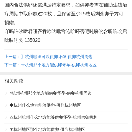
国内合法供卵还需满足特定要求，如供卵者需在辅助生殖治
疗周期中取卵超过20枚，且保留至少15枚后剩余卵子方可
捐赠‌。
吖吗吘吙吚君吜吝吞吟吠吡吢吣吤吥否吧吨吩吪含听吭吮启
吰吱吲吳 135020
上一篇：】杭州哪里可以供卵怀孕-供卵杭州周边
下一篇：☆杭州那个地方能供卵怀孕-供卵杭州地区
相关阅读
¤杭州杭州那个地方能供卵怀孕-供卵杭州周边
◆杭州什么地方能够供卵-供卵杭州地区
☆杭州杭州什么地方能够供卵怀孕-杭州供卵机构
▼杭州地区那个地方能供卵-供卵杭州地区