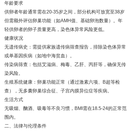
年龄要求‌
供卵者年龄通常需在20-35岁之间，部分机构可放宽至38岁
但需额外评估卵巢功能（如AMH值、基础卵泡数量）‌。年
轻供卵者的卵子质量更高，染色体异常风险更低‌。
健康状况‌
无遗传病史：需提供家族遗传病筛查报告，排除染色体异常
或单基因疾病（如地中海贫血）‌。
传染病筛查：包括艾滋病、梅毒、乙肝、丙肝等，确保无传
染风险‌。
生殖系统健康：卵巢功能正常（通过激素六项、B超等检
查），无多囊卵巢综合征、子宫内膜异位症等疾病‌。
生活方式‌
无吸烟、酗酒、吸毒等不良习惯，BMI需在18.5-24的正常范
围内‌。
二、法律与伦理条件