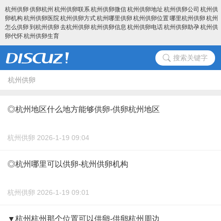
杭州供卵
供卵杭州
杭州供卵联系
杭州供卵微信
杭州供卵地址
杭州供卵公司
杭州供
卵机构
杭州供卵医院
杭州供卵方式
杭州哪里供卵
杭州供卵位置
哪里杭州供卵
杭州
怎么供卵
到杭州供卵
去杭州供卵
杭州供卵信息
杭州供卵电话
杭州供卵助孕
杭州供
卵代怀
杭州供卵生育
搜索关键字
杭州供卵
◎杭州地区什么地方能够供卵-供卵杭州地区
杭州供卵 2026-1-19 09:04
◎杭州哪里可以供卵-杭州供卵机构
杭州供卵 2026-1-19 09:01
▼杭州杭州那个位置可以供卵-供卵杭州周边