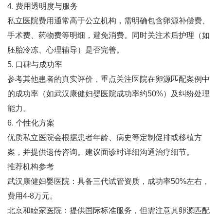
4. ‌费用透明度与服务‌
私立医院费用通常高于公立机构，需明确包含卵源补偿费、
手术费、药物费等明细，避免消费‌。同时关注术后护理（如
胚胎冷冻、心理辅导）是否完善‌。
5. ‌口碑与成功率‌
参考其他患者的真实评价，重点关注医院在卵源匹配案例中
的成功率（如武汉康健妇婴医院成功率约50%）及纠纷处理
能力‌。
6. ‌个性化方案‌
优质私立医院会根据患者年龄、病史等定制促排或移植方
案，并提供遗传咨询‌。建议面诊时详细沟通治疗细节。
推荐机构参考
武汉康健妇婴医院‌：具备三代试管资质，成功率50%左右，
费用4-8万元‌。
北京和睦家医院‌：提供国际标准服务，但需注意其卵源匹配