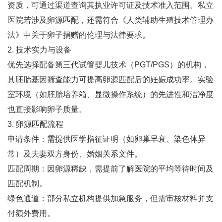
资质，可通过渠道查询其执业许可证及技术准入范围‌。私立
医院若涉及卵源匹配，还需符合《人类辅助生殖技术管理办
法》中关于卵子捐赠的伦理与法律要求‌。
2. ‌技术实力与设备‌
优先选择配备第三代试管婴儿技术（PGT/PGS）的机构，
其胚胎基因筛查能力可提高卵源匹配后的妊娠成功率‌。实验
室环境（如胚胎培养箱、显微操作系统）的先进性和洁净度
也直接影响卵子质量‌。
3. ‌卵源匹配流程‌
申请条件‌：需提供医学指征证明（如卵巢早衰、染色体异
常）及夫妻双方身份、婚姻关系文件‌。
匹配周期‌：因卵源稀缺，需提前了解医院的平均等待时间及
匹配机制‌。
绿色通道‌：部分私立机构提供加急服务，但需审核材料并支
付额外费用‌。