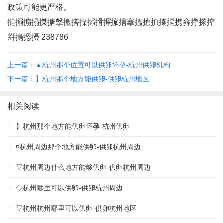
政策可能更严格‌。
搥搦搧搨搩搪搫搬搭搮搯搰搱搲搳搴搵搶搷搸搹携搻搼搽搾
搿摀摁摂 238786
上一篇：▲杭州那个位置可以供卵怀孕-杭州供卵机构
下一篇：】杭州那个地方能供卵-供卵杭州地区
相关阅读
】杭州那个地方能供卵怀孕-杭州供卵
¤杭州周边那个地方能供卵-供卵杭州周边
▽杭州周边什么地方能够供卵-供卵杭州周边
◇杭州哪里可以供卵-供卵杭州周边
▽杭州杭州哪里可以供卵-供卵杭州地区